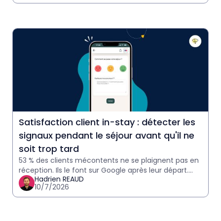
Satisfaction client in-stay : détecter les
signaux pendant le séjour avant qu'il ne
soit trop tard
53 % des clients mécontents ne se plaignent pas en
réception. Ils le font sur Google après leur départ.
Hadrien REAUD
Comment détecter les signaux in-stay et agir avant
10/7/2026
qu'il