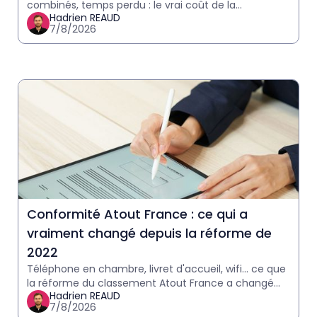
combinés, temps perdu : le vrai coût de la
Hadrien REAUD
téléphonie en hôtel est souvent sous-estimé.
7/8/2026
Calculez le vôtre en 2 minutes
Conformité Atout France : ce qui a
vraiment changé depuis la réforme de
2022
Téléphone en chambre, livret d'accueil, wifi… ce que
la réforme du classement Atout France a changé
Hadrien REAUD
pour les hôteliers, et ce qui reste à vérifier avant
7/8/2026
votre p