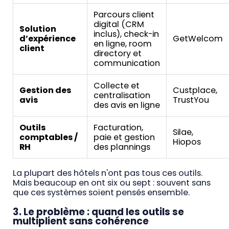
Parcours client
digital (CRM
Solution
inclus), check-in
d’expérience
GetWelcom
en ligne, room
client
directory et
communication
Collecte et
Gestion des
Custplace,
centralisation
avis
TrustYou
des avis en ligne
Outils
Facturation,
Silae,
comptables /
paie et gestion
Hiopos
RH
des plannings
La plupart des hôtels n'ont pas tous ces outils.
Mais beaucoup en ont six ou sept : souvent sans
que ces systèmes soient pensés ensemble.
3. Le problème : quand les outils se
multiplient sans cohérence