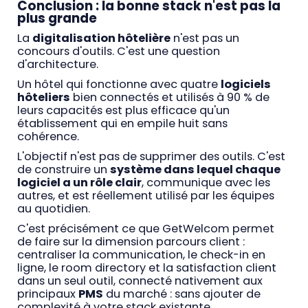
Conclusion : la bonne stack n'est pas la
plus grande
La
digitalisation hôtelière
n'est pas un
concours d'outils. C'est une question
d'architecture.
Un hôtel qui fonctionne avec quatre
logiciels
hôteliers
bien connectés et utilisés à 90 % de
leurs capacités est plus efficace qu'un
établissement qui en empile huit sans
cohérence.
L'objectif n'est pas de supprimer des outils. C'est
de construire un
système dans lequel chaque
logiciel a un rôle clair
, communique avec les
autres, et est réellement utilisé par les équipes
au quotidien.
C'est précisément ce que GetWelcom permet
de faire sur la dimension parcours client :
centraliser la communication, le check-in en
ligne, le room directory et la satisfaction client
dans un seul outil, connecté nativement aux
principaux
PMS
du marché : sans ajouter de
complexité à votre stack existante.