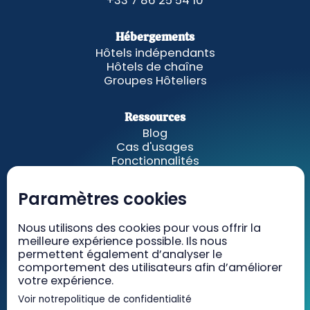
+33 7 86 25 54 10
Hébergements
Hôtels indépendants
Hôtels de chaîne
Groupes Hôteliers
Ressources
Blog
Cas d'usages
Fonctionnalités
A propos
Paramètres cookies
GetWelcom
Tarifs
Nous utilisons des cookies pour vous offrir la
meilleure expérience possible. Ils nous
Recrutement
permettent également d’analyser le
Contact
comportement des utilisateurs afin d’améliorer
votre expérience.
Voir notre
politique de confidentialité