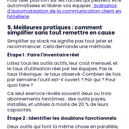
Pour aller plus loin sur les tâches qui peuvent être
automatisées et libérer vos équipes :
Scénarios
d'automatisation de la communication client en
hôtellerie
5. Meilleures pratiques : comment
simplifier sans tout remettre en cause
Simplifier sa stack ne signifie pas tout jeter et
recommencer. Cela demande une méthode.
Étape 1 : Faire l'inventaire réel
Listez tous les outils actifs, leur coût mensuel, et
le taux d'utilisation réel par les équipes. Pas le
taux théorique : le taux observé. Combien de fois
par semaine l'outil est-il ouvert ? Par qui ? Pour
quoi faire ?
Ce seul exercice révèle souvent deux ou trois
abonnements fantômes : des outils payés,
installés, et utilisés à moins de 20 % de leurs
capacités.
Étape 2 : Identifier les doublons fonctionnels
Deux outils qui font la même chose en parallèle,