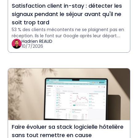
Satisfaction client in-stay : détecter les
signaux pendant le séjour avant qu'il ne
soit trop tard
53 % des clients mécontents ne se plaignent pas en
réception. Ils le font sur Google après leur départ.
Hadrien REAUD
Comment détecter les signaux in-stay et agir avant
10/7/2026
qu'il
Faire évoluer sa stack logicielle hôtelière
sans tout remettre en cause