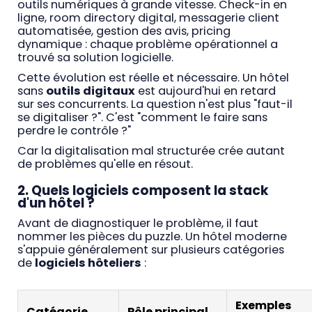
outils numériques à grande vitesse. Check-in en
ligne, room directory digital, messagerie client
automatisée, gestion des avis, pricing
dynamique : chaque problème opérationnel a
trouvé sa solution logicielle.
Cette évolution est réelle et nécessaire. Un hôtel
sans
outils digitaux
est aujourd'hui en retard
sur ses concurrents. La question n'est plus "faut-il
se digitaliser ?". C'est "comment le faire sans
perdre le contrôle ?"
Car la digitalisation mal structurée crée autant
de problèmes qu'elle en résout.
2. Quels logiciels composent la stack
d'un hôtel ?
Avant de diagnostiquer le problème, il faut
nommer les pièces du puzzle. Un hôtel moderne
s'appuie généralement sur plusieurs catégories
de
logiciels hôteliers
:
Exemples
Catégorie
Rôle principal