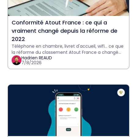
Conformité Atout France : ce qui a
vraiment changé depuis la réforme de
2022
Téléphone en chambre, livret d'accueil, wifi… ce que
la réforme du classement Atout France a changé
Hadrien REAUD
pour les hôteliers, et ce qui reste à vérifier avant
7/8/2026
votre p