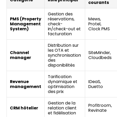
courants
Gestion des
PMS (Property
réservations,
Mews,
Management
check-
Protel,
System)
in/check-out et
Clock PMS
facturation
Distribution sur
les OTA et
Channel
SiteMinder,
synchronisation
manager
Cloudbeds
des
disponibilités
Tarification
Revenue
dynamique et
IDeaS,
management
optimisation
Duetto
des prix
Gestion de la
Profitroom,
CRM hôtelier
relation client
Revinate
et fidélisation