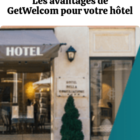
Les avantages de
GetWelcom pour votre hôtel