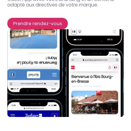
adapté aux directives de votre marque.
Prendre rendez-vous