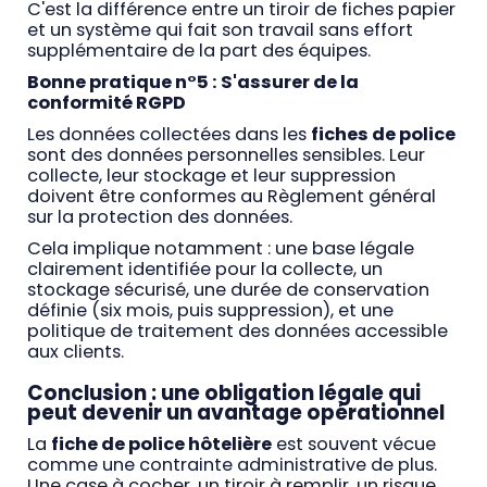
C'est la différence entre un tiroir de fiches papier
et un système qui fait son travail sans effort
supplémentaire de la part des équipes.
Bonne pratique n°5 : S'assurer de la
conformité RGPD
Les données collectées dans les
fiches de police
sont des données personnelles sensibles. Leur
collecte, leur stockage et leur suppression
doivent être conformes au Règlement général
sur la protection des données.
Cela implique notamment : une base légale
clairement identifiée pour la collecte, un
stockage sécurisé, une durée de conservation
définie (six mois, puis suppression), et une
politique de traitement des données accessible
aux clients.
Conclusion : une obligation légale qui
peut devenir un avantage opérationnel
La
fiche de police hôtelière
est souvent vécue
comme une contrainte administrative de plus.
Une case à cocher, un tiroir à remplir, un risque