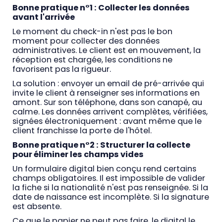
Bonne pratique n°1 : Collecter les données
avant l'arrivée
Le moment du check-in n'est pas le bon
moment pour collecter des données
administratives. Le client est en mouvement, la
réception est chargée, les conditions ne
favorisent pas la rigueur.
La solution : envoyer un email de pré-arrivée qui
invite le client à renseigner ses informations en
amont. Sur son téléphone, dans son canapé, au
calme. Les données arrivent complètes, vérifiées,
signées électroniquement : avant même que le
client franchisse la porte de l'hôtel.
Bonne pratique n°2 : Structurer la collecte
pour éliminer les champs vides
Un formulaire digital bien conçu rend certains
champs obligatoires. Il est impossible de valider
la fiche si la nationalité n'est pas renseignée. Si la
date de naissance est incomplète. Si la signature
est absente.
Ce que le papier ne peut pas faire, le digital le