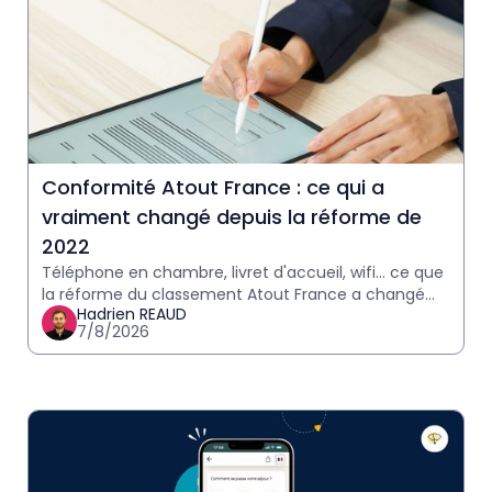
Conformité Atout France : ce qui a
vraiment changé depuis la réforme de
2022
Téléphone en chambre, livret d'accueil, wifi… ce que
la réforme du classement Atout France a changé
Hadrien REAUD
pour les hôteliers, et ce qui reste à vérifier avant
7/8/2026
votre p