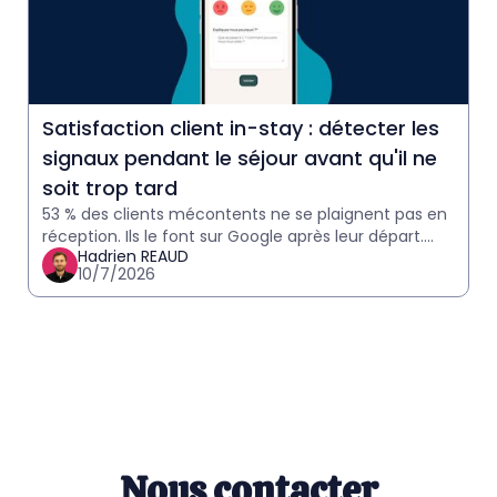
Satisfaction client in-stay : détecter les
signaux pendant le séjour avant qu'il ne
soit trop tard
53 % des clients mécontents ne se plaignent pas en
réception. Ils le font sur Google après leur départ.
Hadrien REAUD
Comment détecter les signaux in-stay et agir avant
10/7/2026
qu'il
Nous contacter