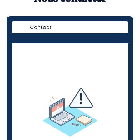
Contact
Démo