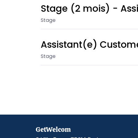
Stage (2 mois) - As
Stage
Assistant(e) Custom
Stage
GetWelcom