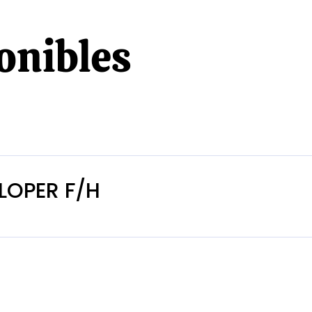
onibles
LOPER F/H