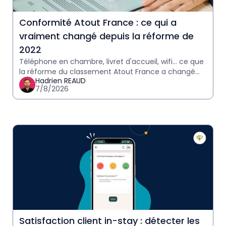
Conformité Atout France : ce qui a
vraiment changé depuis la réforme de
2022
Téléphone en chambre, livret d'accueil, wifi… ce que
la réforme du classement Atout France a changé
Hadrien REAUD
pour les hôteliers, et ce qui reste à vérifier avant
7/8/2026
votre p
Satisfaction client in-stay : détecter les