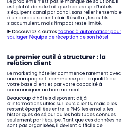
Le problème n’est pas le manque de solutions. Il
est plutôt dans le fait que beaucoup d’hôtels
s’équipent canal par canal, sans relier l’ensemble
à un parcours client clair. Résultat, les outils
s’accumulent, mais l’impact reste limité.
▶️ Découvrez 4 autres
tâches à automatiser pour
soulager l’équipe de réception de son hôtel
Le premier outil à structurer : la
relation client
Le marketing hôtelier commence rarement avec
une campagne. Il commence par la qualité de
votre base client et par votre capacité à
communiquer au bon moment.
Beaucoup d’hôtels disposent déjà
d’informations utiles sur leurs clients, mais elles
restent éparpillées entre le PMS, les emails, les
historiques de séjour ou les habitudes connues
seulement par l’équipe. Tant que ces données ne
sont pas organisées, il devient difficile de