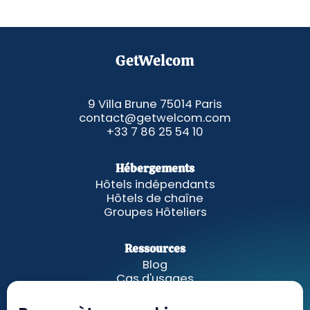
GetWelcom
9 Villa Brune 75014 Paris
contact@getwelcom.com
+33 7 86 25 54 10
Hébergements
Hôtels indépendants
Hôtels de chaîne
Groupes Hôteliers
Ressources
Blog
Cas d'usages
Fonctionnalités
A propos