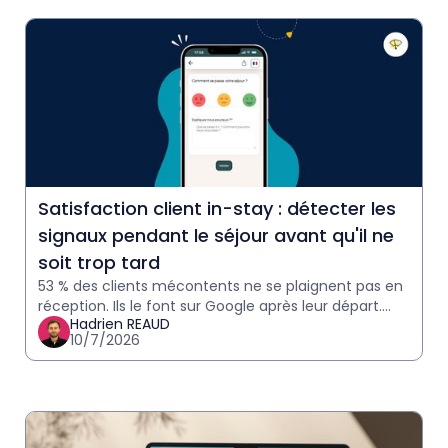
Satisfaction client in-stay : détecter les
signaux pendant le séjour avant qu'il ne
soit trop tard
53 % des clients mécontents ne se plaignent pas en
réception. Ils le font sur Google après leur départ.
Hadrien REAUD
Comment détecter les signaux in-stay et agir avant
10/7/2026
qu'il