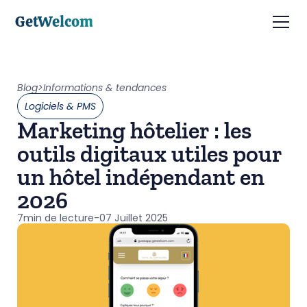
GetWelcom
Blog
>
Informations & tendances
Logiciels & PMS
Marketing hôtelier : les
outils digitaux utiles pour
un hôtel indépendant en
2026
7
min de lecture
-
07 Juillet 2025