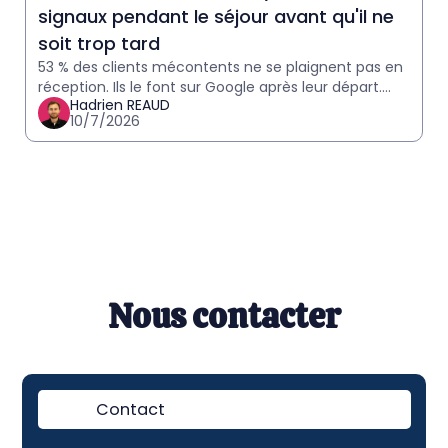
signaux pendant le séjour avant qu'il ne
soit trop tard
53 % des clients mécontents ne se plaignent pas en
réception. Ils le font sur Google après leur départ.
Hadrien REAUD
Comment détecter les signaux in-stay et agir avant
10/7/2026
qu'il
Nous contacter
Contact
Démo