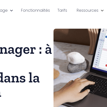
sage
Fonctionnalités
Tarifs
Ressources
ager : à
dans la
n