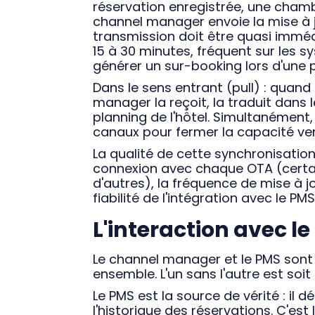
réservation enregistrée, une chamb
channel manager envoie la mise à 
transmission doit être quasi imméd
15 à 30 minutes, fréquent sur les 
générer un sur-booking lors d'une
Dans le sens entrant (pull) : quand
manager la reçoit, la traduit dans 
planning de l'hôtel. Simultanément, i
canaux pour fermer la capacité ve
La qualité de cette synchronisation 
connexion avec chaque OTA (certai
d'autres), la fréquence de mise à 
fiabilité de l'intégration avec le PMS
L'interaction avec le 
Le channel manager et le PMS sont 
ensemble. L'un sans l'autre est soi
Le PMS est la source de vérité : il dét
l'historique des réservations. C'est 