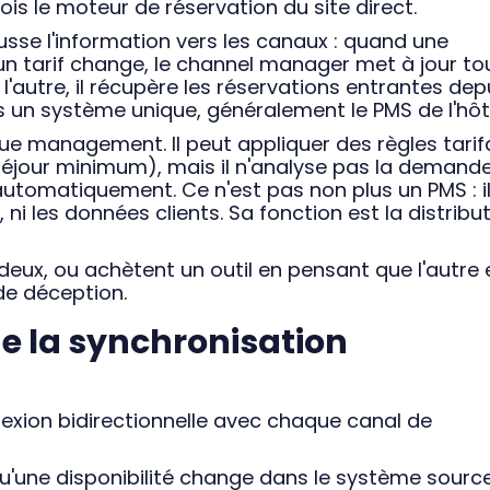
ois le moteur de réservation du site direct.
ousse l'information vers les canaux : quand une
n tarif change, le channel manager met à jour to
'autre, il récupère les réservations entrantes dep
s un système unique, généralement le PMS de l'hôte
enue management. Il peut appliquer des règles tarif
 séjour minimum), mais il n'analyse pas la demand
automatiquement. Ce n'est pas non plus un PMS : i
 ni les données clients. Sa fonction est la distribut
eux, ou achètent un outil en pensant que l'autre 
de déception.
 la synchronisation
xion bidirectionnelle avec chaque canal de
qu'une disponibilité change dans le système sourc