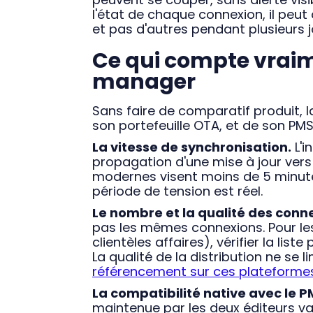
l'état de chaque connexion, il peut
et pas d'autres pendant plusieurs 
Ce qui compte vraim
manager
Sans faire de comparatif produit, l
son portefeuille OTA, et de son PMS
La vitesse de synchronisation.
L'i
propagation d'une mise à jour vers
modernes visent moins de 5 minutes
période de tension est réel.
Le nombre et la qualité des conn
pas les mêmes connexions. Pour le
clientèles affaires), vérifier la lis
La qualité de la distribution ne se 
référencement sur ces plateforme
La compatibilité native avec le P
maintenue par les deux éditeurs v