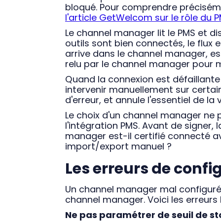
bloqué. Pour comprendre préciséme
l'article GetWelcom sur le rôle du P
Le channel manager lit le PMS et dist
outils sont bien connectés, le flux
arrive dans le channel manager, est
relu par le channel manager pour m
Quand la connexion est défaillante 
intervenir manuellement sur certai
d'erreur, et annule l'essentiel de l
Le choix d'un channel manager ne p
l'intégration PMS. Avant de signer, l
manager est-il certifié connecté 
import/export manuel ?
Les erreurs de confi
Un channel manager mal configuré 
channel manager. Voici les erreurs 
Ne pas paramétrer de seuil de st