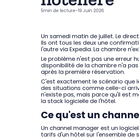
5
min de lecture
-
19 Juin 2026
Un samedi matin de juillet. Le direc
Ils ont tous les deux une confirmat
l'autre via Expedia. La chambre n'ex
Le problème n'est pas une erreur h
disponibilité de la chambre n'a pa
après la première réservation.
C'est exactement le scénario que l
des situations comme celle-ci arri
n'existe pas, mais parce qu'il est 
la stack logicielle de l'hôtel.
Ce qu'est un channel
Un channel manager est un logiciel 
tarifs d'un hôtel sur l'ensemble de