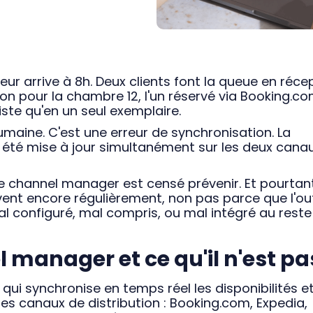
teur arrive à 8h. Deux clients font la queue en réce
ion pour la chambre 12, l'un réservé via Booking.co
iste qu'en un seul exemplaire.
umaine. C'est une erreur de synchronisation. La
s été mise à jour simultanément sur les deux cana
e channel manager est censé prévenir. Et pourtant
vent encore régulièrement, non pas parce que l'out
mal configuré, mal compris, ou mal intégré au reste
 manager et ce qu'il n'est pa
qui synchronise en temps réel les disponibilités et
 ses canaux de distribution : Booking.com, Expedia,