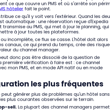
nt ce que couvre un PMS et où s'arrête son périm
MS hôtelier
fait le point.
ribue ce qu'il y voit vers l'extérieur. Quand les de
 est automatique : une réservation reçue d'Expedia
 transmise au PMS, qui met à jour le planning, qui
ettre à jour toutes les plateformes.
ou incomplète, ce flux se casse. L'hôtel doit alors
ns canaux, ce qui prend du temps, crée des risque
a valeur du channel manager.
eut donc pas être dissocié de la question de
a première vérification à faire est : ce channel
avec mon PMS, et en mode API natif ou en mode
guration les plus fréquentes
peut générer plus de problèmes qu'un hôtel sans
les plus courantes observées sur le terrain.
op-sell.
La plupart des channel managers permet