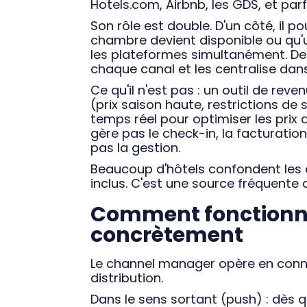
Hotels.com, Airbnb, les GDS, et parf
Son rôle est double. D'un côté, il p
chambre devient disponible ou qu'u
les plateformes simultanément. De l
chaque canal et les centralise dan
Ce qu'il n'est pas : un outil de rev
(prix saison haute, restrictions de
temps réel pour optimiser les prix 
gère pas le check-in, la facturation,
pas la gestion.
Beaucoup d'hôtels confondent les d
inclus. C'est une source fréquente 
Comment fonctionne
concrètement
Le channel manager opère en conne
distribution.
Dans le sens sortant (push) : dès 