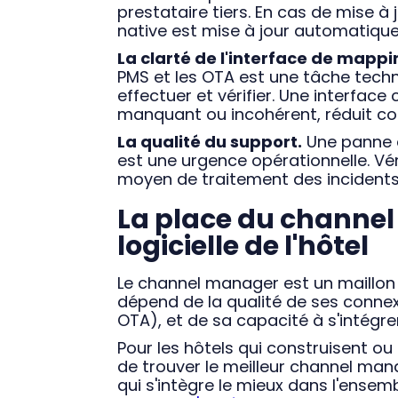
prestataire tiers. En cas de mise 
native est mise à jour automatique
La clarté de l'interface de mappi
PMS et les OTA est une tâche techn
effectuer et vérifier. Une interface
manquant ou incohérent, réduit co
La qualité du support.
Une panne d
est une urgence opérationnelle. Véri
moyen de traitement des incidents 
La place du channe
logicielle de l'hôtel
Le channel manager est un maillon 
dépend de la qualité de ses connex
OTA), et de sa capacité à s'intégr
Pour les hôtels qui construisent ou 
de trouver le meilleur channel man
qui s'intègre le mieux dans l'ens