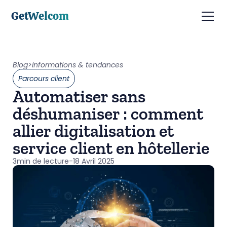
GetWelcom
Blog
>
Informations & tendances
Parcours client
Automatiser sans
déshumaniser : comment
allier digitalisation et
service client en hôtellerie
3
min de lecture
-
18 Avril 2025