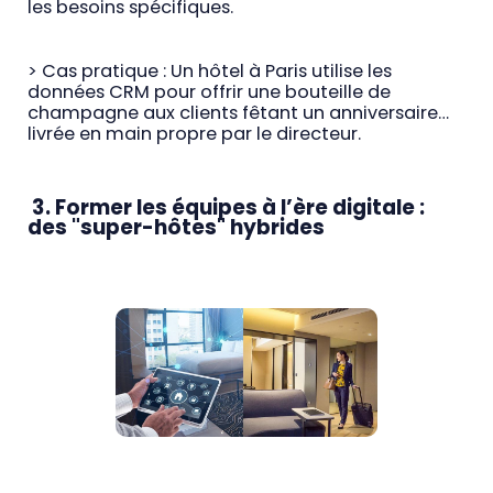
les besoins spécifiques.
> Cas pratique : Un hôtel à Paris utilise les
données CRM pour offrir une bouteille de
champagne aux clients fêtant un anniversaire…
livrée en main propre par le directeur.
3. Former les équipes à l’ère digitale :
des "super-hôtes" hybrides