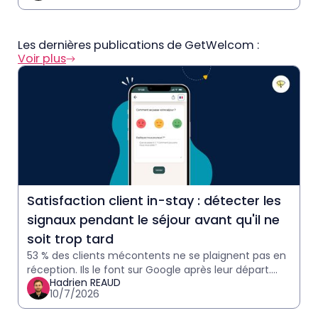
Les dernières publications de GetWelcom :
Voir plus
Satisfaction client in-stay : détecter les
signaux pendant le séjour avant qu'il ne
soit trop tard
53 % des clients mécontents ne se plaignent pas en
réception. Ils le font sur Google après leur départ.
Hadrien REAUD
Comment détecter les signaux in-stay et agir avant
10/7/2026
qu'il