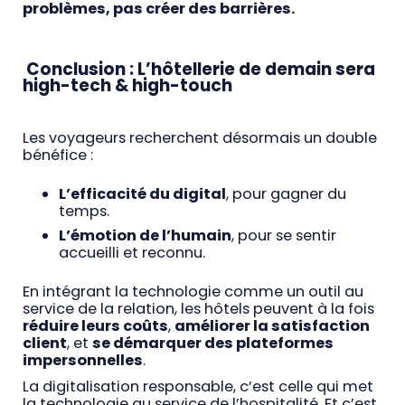
problèmes, pas créer des barrières.
Conclusion : L’hôtellerie de demain sera
high-tech & high-touch
Les voyageurs recherchent désormais un double
bénéfice :
L’efficacité du digital
, pour gagner du
temps.
L’émotion de l’humain
, pour se sentir
accueilli et reconnu.
En intégrant la technologie comme un outil au
service de la relation, les hôtels peuvent à la fois
réduire leurs coûts
,
améliorer la satisfaction
client
, et
se démarquer des plateformes
impersonnelles
.
La digitalisation responsable, c’est celle qui met
la technologie au service de l’hospitalité. Et c’est