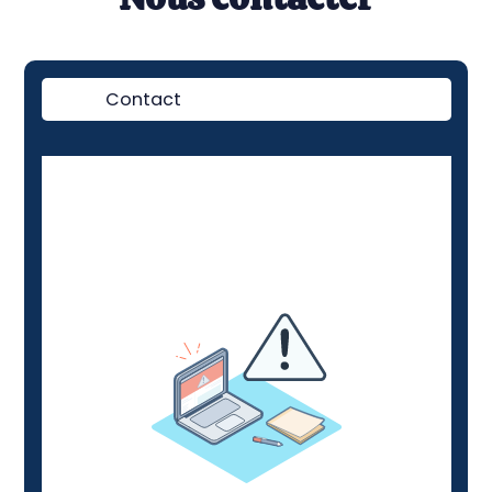
Contact
Démo