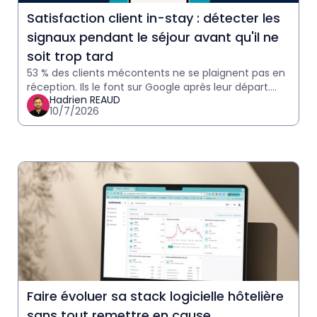
Satisfaction client in-stay : détecter les
signaux pendant le séjour avant qu'il ne
soit trop tard
53 % des clients mécontents ne se plaignent pas en
réception. Ils le font sur Google après leur départ.
Hadrien REAUD
Comment détecter les signaux in-stay et agir avant
10/7/2026
qu'il
Faire évoluer sa stack logicielle hôtelière
sans tout remettre en cause