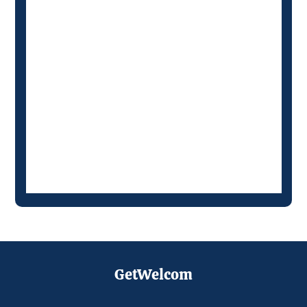
GetWelcom