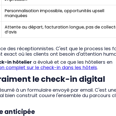
Personnalisation impossible, opportunités upsell
manquées
Attente au départ, facturation longue, pas de collect
d’avis
e des réceptionnistes. C'est que le process les f
t exact où les clients ont besoin d'attention huma
k-in hôtelier
a évolué et ce que les hôteliers en
on complet sur le check-in dans les hôtels
.
raiment le check-in digital
ésumé à un formulaire envoyé par email. C'est un
tal bien construit couvre l'ensemble du parcours cl
te anticipée