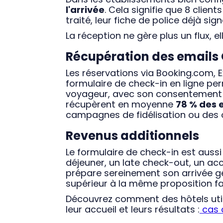
l'arrivée
. Cela signifie que 8 client
traité, leur fiche de police déjà si
La réception ne gère plus un flux, e
Récupération des emails
Les réservations via Booking.com, E
formulaire de check-in en ligne pe
voyageur, avec son consentement exp
récupèrent en moyenne
78 % des 
campagnes de fidélisation ou des o
Revenus additionnels
Le formulaire de check-in est auss
déjeuner, un late check-out, un a
prépare sereinement son arrivée g
supérieur à la même proposition fa
Découvrez comment des hôtels util
leur accueil et leurs résultats :
cas 