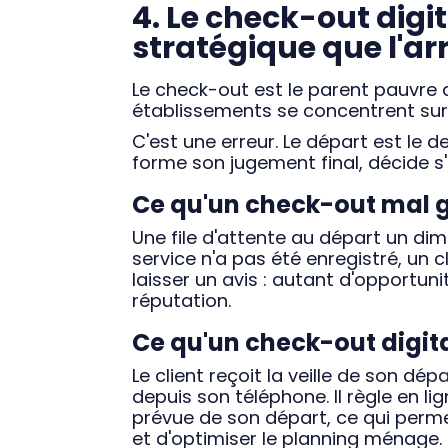
4. Le check-out digit
stratégique que l'ar
Le check-out est le parent pauvre de
établissements se concentrent sur l
C'est une erreur. Le départ est le d
forme son jugement final, décide s'il 
Ce qu'un check-out mal g
Une file d'attente au départ un di
service n'a pas été enregistré, un c
laisser un avis : autant d'opportuni
réputation.
Ce qu'un check-out digita
Le client reçoit la veille de son dépa
depuis son téléphone. Il règle en lig
prévue de son départ, ce qui perme
et d'optimiser le planning ménage.