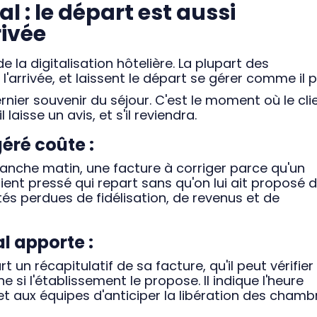
al : le départ est aussi
rivée
 la digitalisation hôtelière. La plupart des
'arrivée, et laissent le départ se gérer comme il p
ernier souvenir du séjour. C'est le moment où le cli
laisse un avis, et s'il reviendra.
éré coûte :
manche matin, une facture à corriger parce qu'un
lient pressé qui repart sans qu'on lui ait proposé 
tés perdues de fidélisation, de revenus et de
l apporte :
rt un récapitulatif de sa facture, qu'il peut vérifier
ne si l'établissement le propose. Il indique l'heure
t aux équipes d'anticiper la libération des chamb