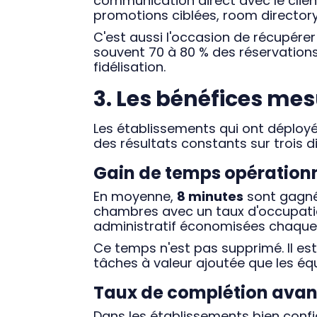
communication direct avec le client
promotions ciblées, room director
C'est aussi l'occasion de récupérer
souvent 70 à 80 % des réservations
fidélisation.
3. Les bénéfices mesu
Les établissements qui ont déploy
des résultats constants sur trois 
Gain de temps opération
En moyenne,
8 minutes
sont gagnée
chambres avec un taux d'occupation
administratif économisées chaque 
Ce temps n'est pas supprimé. Il est ré
tâches à valeur ajoutée que les équ
Taux de complétion avant
Dans les établissements bien conf