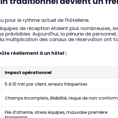
in traditionnel devient un fre
 pour le rythme actuel de l'hôtellerie.
es équipes de réception étaient plus nombreuses, le
us prévisibles. Aujourd'hui, la pénurie de personnel,
a multiplication des canaux de réservation ont t
oûte réellement à un hôtel :
Impact opérationnel
5 à 10 min par client, erreurs fréquentes
Champs incomplets, illisibilité, risque de non-conform
File d’attente, stress équipes, mauvaise première
impression