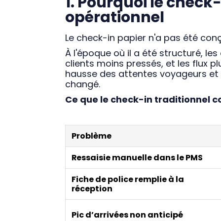
1. Pourquoi le check-
opérationnel
Le check-in papier n'a pas été conçu
À l'époque où il a été structuré, l
clients moins pressés, et les flux pl
hausse des attentes voyageurs et l
changé.
Ce que le check-in traditionnel c
Problème
Ressaisie manuelle dans le PMS
Fiche de police remplie à la
réception
Pic d’arrivées non anticipé