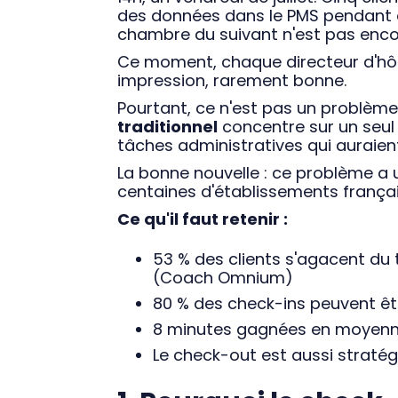
des données dans le PMS pendant qu'
chambre du suivant n'est pas enco
Ce moment, chaque directeur d'hôtel
impression, rarement bonne.
Pourtant, ce n'est pas un problème
traditionnel
concentre sur un seul 
tâches administratives qui auraien
La bonne nouvelle : ce problème a 
centaines d'établissements françai
Ce qu'il faut retenir :
53 % des clients s'agacent du 
(Coach Omnium)
80 % des check-ins peuvent êtr
8 minutes gagnées en moyenne 
Le check-out est aussi stratég