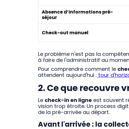
Absence d’informations pré-
séjour
Check-out manuel
Le problème n'est pas la compétenc
à faire de l'administratif au momen
Pour comprendre comment le
chec
attendent aujourd'hui :
tour d'horiz
2. Ce que recouvre v
Le
check-in en ligne
est souvent r
vision trop étroite. Un process digi
de la pré-arrivée au départ.
Avant l'arrivée : la collec