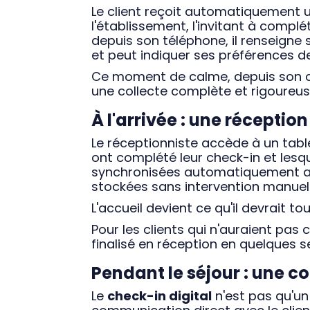
Le client reçoit automatiquement 
l'établissement, l'invitant à compl
depuis son téléphone, il renseigne
et peut indiquer ses préférences de
Ce moment de calme, depuis son ca
une collecte complète et rigoureus
À l'arrivée : une réception
Le réceptionniste accède à un table
ont complété leur check-in et lesq
synchronisées automatiquement a
stockées sans intervention manuell
L'accueil devient ce qu'il devrait 
Pour les clients qui n'auraient pas
finalisé en réception en quelques s
Pendant le séjour : une 
Le
check-in digital
n'est pas qu'un 