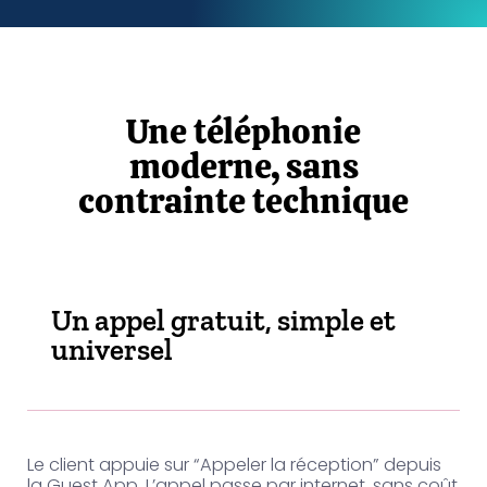
Une téléphonie
moderne, sans
contrainte technique
Un appel gratuit, simple et
universel
Le client appuie sur “Appeler la réception” depuis
la Guest App. L’appel passe par internet, sans coût