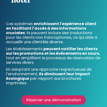
Ces systèmes
enrichissent l'expérience client
en facilitant l'accès à des informations
cruciales
. Ils peuvent inclure des traductions
pour les clients non francophones, ce qui aide à
accueillir une clientèle diverse.
Les établissements
peuvent notifier les clients
sur les promotions et les événements en cours
,
tout en simplifiant le processus de réservation de
services divers.
En adoptant une approche respectueuse de
l’environnement,
ils diminuent leur impact
écologique
par rapport aux brochures
imprimées.
Réserver une démonstration