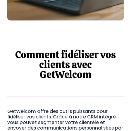
Comment fidéliser vos
clients avec
GetWelcom
GetWelcom offre des outils puissants pour
fidéliser vos clients. Grâce à notre CRM intégré,
vous pouvez segmenter votre clientèle et
envoyer des communications personnalisées par