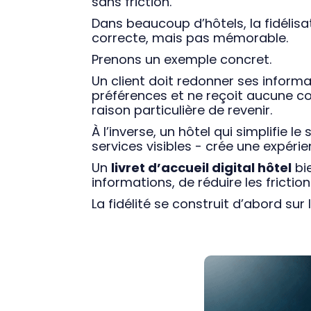
sans friction.
Dans beaucoup d’hôtels, la fidélisa
correcte, mais pas mémorable.
Prenons un exemple concret.
Un client doit redonner ses inform
préférences et ne reçoit aucune c
raison particulière de revenir.
À l’inverse, un hôtel qui simplifie l
services visibles - crée une expéri
Un
livret d’accueil digital hôtel
bie
informations, de réduire les frictio
La fidélité se construit d’abord sur l