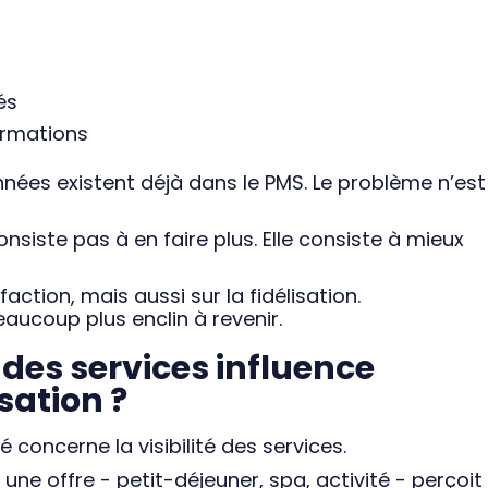
és
ormations
nnées existent déjà dans le PMS. Le problème n’es
nsiste pas à en faire plus. Elle consiste à mieux
action, mais aussi sur la fidélisation.
eaucoup plus enclin à revenir.
é des services influence
sation ?
 concerne la visibilité des services.
une offre - petit-déjeuner, spa, activité - perçoit