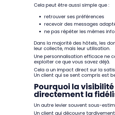
Cela peut être aussi simple que :
retrouver ses préférences
recevoir des messages adapt
ne pas répéter les mêmes inf
Dans la majorité des hôtels, les do
leur collecte, mais leur utilisation.
Une personnalisation efficace ne co
exploiter ce que vous savez déjà.
Cela a un impact direct sur la satisf
Un client qui se sent compris est b
Pourquoi la visibilit
directement la fidéli
Un autre levier souvent sous-estimé
Un client qui découvre tardivement 