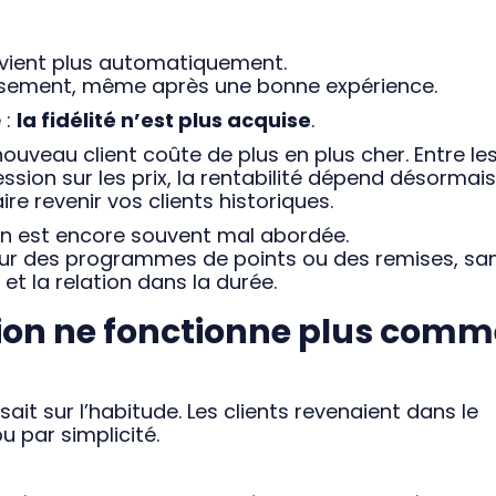
 revient plus automatiquement.
issement, même après une bonne expérience.
 :
la fidélité n’est plus acquise
.
uveau client coûte de plus en plus cher. Entre le
ession sur les prix, la rentabilité dépend désormais
re revenir vos clients historiques.
ion est encore souvent mal abordée.
sur des programmes de points ou des remises, sa
t et la relation dans la durée.
ation ne fonctionne plus com
ait sur l’habitude. Les clients revenaient dans le
 par simplicité.