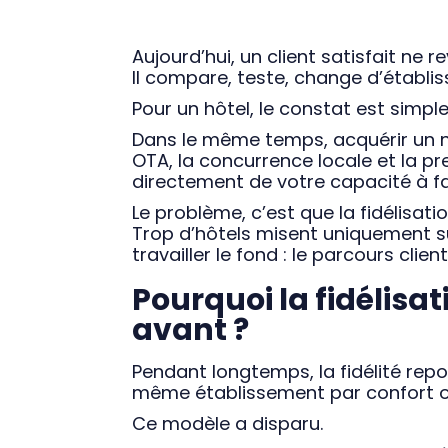
Aujourd’hui, un client satisfait ne
Il compare, teste, change d’établ
Pour un hôtel, le constat est simple
Dans le même temps, acquérir un no
OTA, la concurrence locale et la pr
directement de votre capacité à fai
Le problème, c’est que la fidélisat
Trop d’hôtels misent uniquement 
travailler le fond : le parcours clien
Pourquoi la fidélis
avant ?
Pendant longtemps, la fidélité repos
même établissement par confort ou
Ce modèle a disparu.