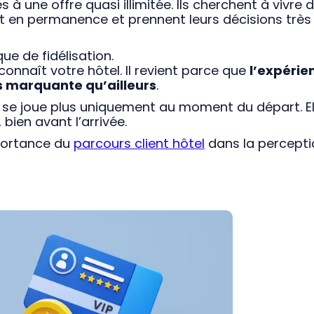
 à une offre quasi illimitée. Ils cherchent à vivre 
t en permanence et prennent leurs décisions très
e de fidélisation.
 connaît votre hôtel. Il revient parce que
l’expérie
us marquante qu’ailleurs
.
ne se joue plus uniquement au moment du départ. El
ien avant l’arrivée.
mportance du
parcours client hôtel
dans la percepti