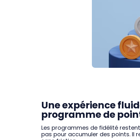
Une expérience fluide
programme de poin
Les programmes de fidélité restent u
pas pour accumuler des points. Il r