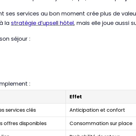
ant ses services au bon moment crée plus de valeu
à la
stratégie d’upsell hôtel
, mais elle joue aussi su
son séjour :
implement :
Effet
s services clés
Anticipation et confort
s offres disponibles
Consommation sur place