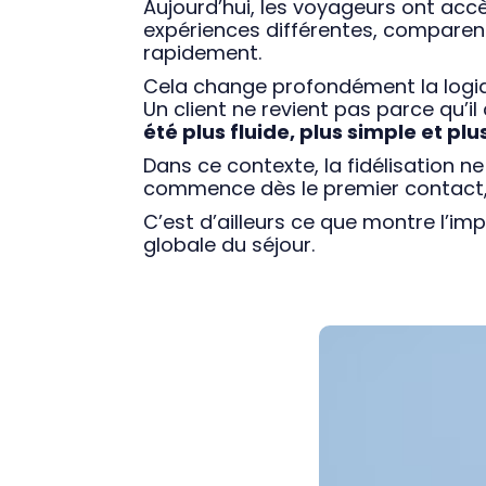
Aujourd’hui, les voyageurs ont accès
expériences différentes, comparen
rapidement.
Cela change profondément la logiqu
Un client ne revient pas parce qu’il
été plus fluide, plus simple et pl
Dans ce contexte, la fidélisation 
commence dès le premier contact, b
C’est d’ailleurs ce que montre l’i
globale du séjour.