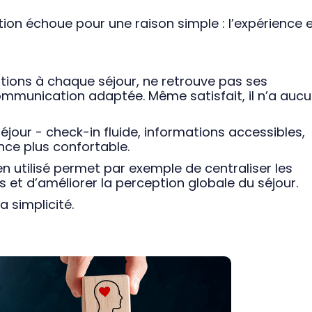
tion échoue pour une raison simple : l’expérience 
ations à chaque séjour, ne retrouve pas ses
ommunication adaptée. Même satisfait, il n’a auc
e séjour - check-in fluide, informations accessibles,
ence plus confortable.
n utilisé permet par exemple de centraliser les
ns et d’améliorer la perception globale du séjour.
a simplicité.