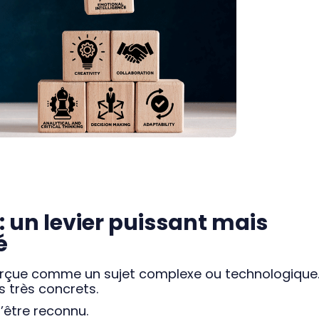
: un levier puissant mais
é
erçue comme un sujet complexe ou technologique.
s très concrets.
d’être reconnu.