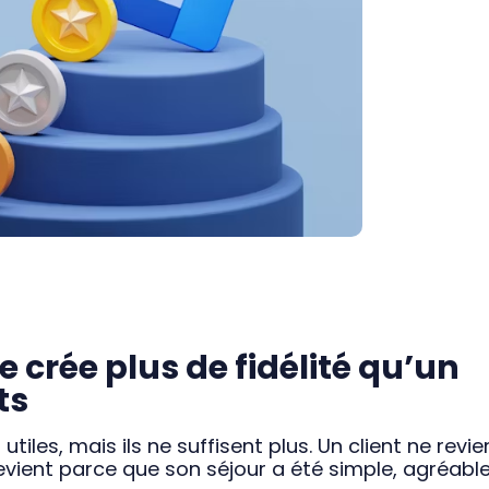
 crée plus de fidélité qu’un
ts
tiles, mais ils ne suffisent plus. Un client ne revie
evient parce que son séjour a été simple, agréable