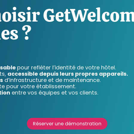
hoisir GetWelcom
les ?
isable
pour refléter l’identité de votre hôtel.
ts,
accessible depuis leurs propres appareils.
s
d’infrastructure et de maintenance.
te pour votre établissement.
tion
entre vos équipes et vos clients.
Réserver une démonstration