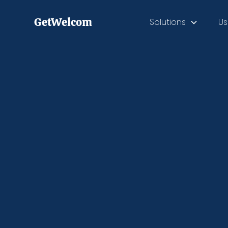
GetWelcom
Solutions
Us