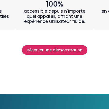
100%
s
accessible depuis n’importe
en 
tiles
quel appareil, offrant une
expérience utilisateur fluide.
Réserver une démonstration