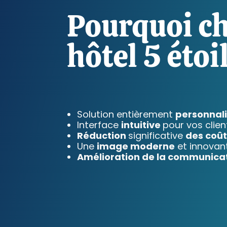
Pourquoi c
hôtel 5 étoi
Solution entièrement
personnal
Interface
intuitive
pour vos clien
Réduction
significative
des coût
Une
image moderne
et innovan
Amélioration de la communica