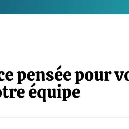
ce pensée pour v
otre équipe