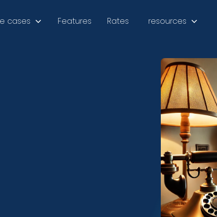
e cases
Features
Rates
resources