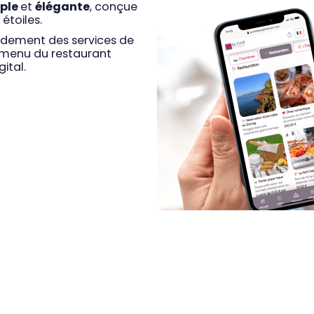
ple
et
élégante
, conçue
étoiles.
pidement des services de
le menu du restaurant
ital.