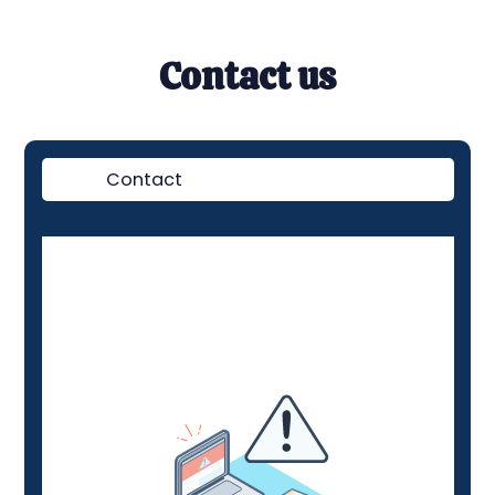
Contact us
Contact
Demo